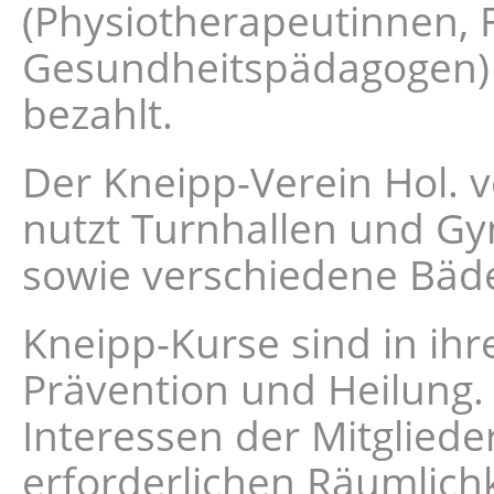
(Physiotherapeutinnen, 
Gesundheitspädagogen)
bezahlt.
Der Kneipp-Verein Hol. 
nutzt Turnhallen und Gy
sowie verschiedene Bäde
Kneipp-Kurse sind in ihr
Prävention und Heilung.
Interessen der Mitglied
erforderlichen Räumlichk