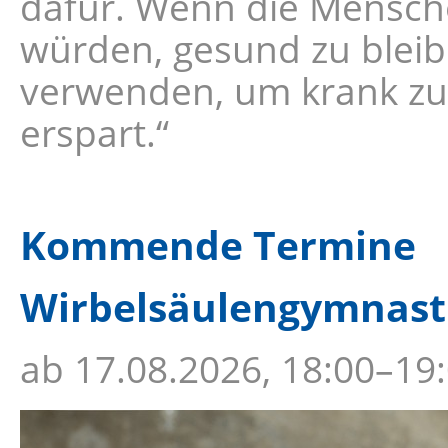
dafür. Wenn die Mensche
würden, gesund zu bleib
verwenden, um krank zu 
erspart.“
Kommende Termine
Wirbelsäulengymnastik
ab
17.08.2026, 18:00–19