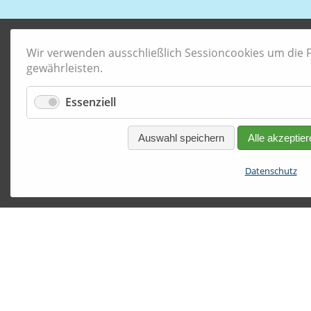
Wir verwenden ausschließlich Sessioncookies um die Fu
gewährleisten.
Essenziell
Auswahl speichern
Alle akzeptier
Datenschutz