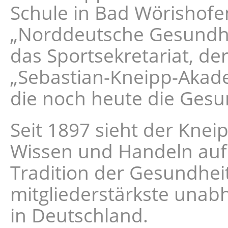
Schule in Bad Wörishofe
„Norddeutsche Gesundhe
das Sportsekretariat, d
„Sebastian-Kneipp-Akade
die noch heute die Gesu
Seit 1897 sieht der Kne
Wissen und Handeln auf b
Tradition der Gesundheit
mitgliederstärkste unab
in Deutschland.