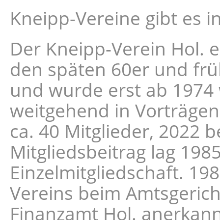
Kneipp-Vereine gibt es i
Der Kneipp-Verein Hol. e
den späten 60er und frü
und wurde erst ab 1974 w
weitgehend in Vorträgen 
ca. 40 Mitglieder, 2022 b
Mitgliedsbeitrag lag 198
Einzelmitgliedschaft. 19
Vereins beim Amtsgerich
Finanzamt Hol. anerkann