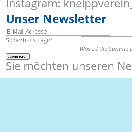
Instagram: kneippverei
Unser Newsletter
E-
Pflichtfeld
Sicherheitsfrage
*
Mail-
Was ist die Summe 
Adresse
Abonnieren
Sie möchten unseren New