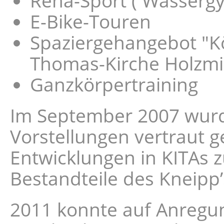
Reha-Sport ( Wasserg
E-Bike-Touren
Spaziergehangebot "Kö
Thomas-Kirche Holzm
Ganzkörpertraining
Im September 2007 wurd
Vorstellungen vertraut 
Entwicklungen in KITAs 
Bestandteile des Kneipp’
2011 konnte auf Anregun