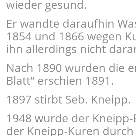
wieder gesund.
Er wandte daraufhin Wa
1854 und 1866 wegen Kur
ihn allerdings nicht dar
Nach 1890 wurden die er
Blatt“ erschien 1891.
1897 stirbt Seb. Kneipp.
1948 wurde der Kneipp-B
der Kneipp-Kuren durch 