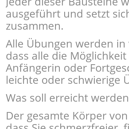
Jeder dieser Bausteine wi
ausgeführt und setzt si
zusammen.
Alle Übungen werden in 
dass alle die Möglichkei
Anfängerin oder Fortgesch
leichte oder schwierige
Was soll erreicht werden
Der gesamte Körper von 
dass Sie schmerzfreier, f