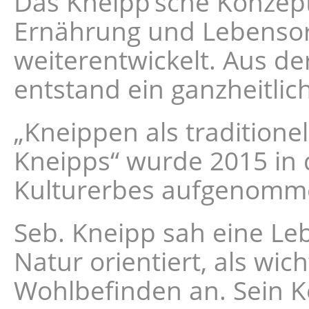
Das Kneipp’sche Konzept
Ernährung und Lebensor
weiterentwickelt. Aus d
entstand ein ganzheitli
„Kneippen als traditione
Kneipps“ wurde 2015 in 
Kulturerbes aufgenomm
Seb. Kneipp sah eine Le
Natur orientiert, als wi
Wohlbefinden an. Sein K