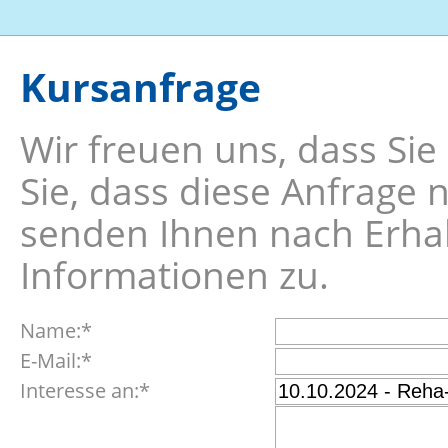
Kursanfrage
Wir freuen uns, dass Sie
Sie, dass diese Anfrage 
senden Ihnen nach Erhalt
Informationen zu.
Pflichtfeld
Name:
*
Pflichtfeld
E-Mail:
*
Pflichtfeld
Interesse an:
*