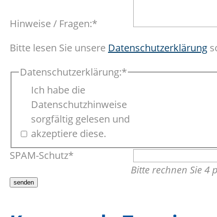
Pflichtfeld
Hinweise / Fragen:
*
Bitte lesen Sie unsere
Datenschutzerklärung
so
Pflichtfeld
Datenschutzerklärung:
*
Ich habe die
Datenschutzhinweise
sorgfältig gelesen und
akzeptiere diese.
Pflichtfeld
SPAM-Schutz
*
Bitte rechnen Sie 4 p
senden