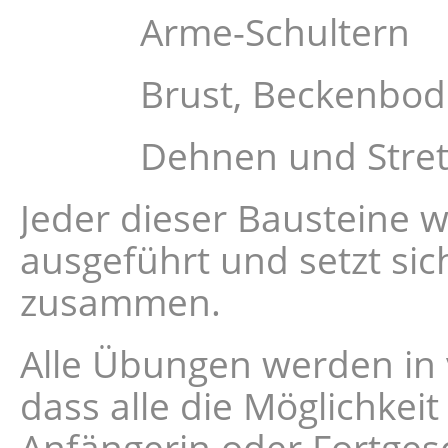
Arme-Schultern
Brust, Beckenboden, 
Dehnen und Stret
Jeder dieser Bausteine wi
ausgeführt und setzt si
zusammen.
Alle Übungen werden in 
dass alle die Möglichkei
Anfängerin oder Fortgesch