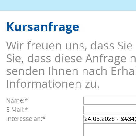
Kursanfrage
Wir freuen uns, dass Sie
Sie, dass diese Anfrage 
senden Ihnen nach Erhalt
Informationen zu.
Pflichtfeld
Name:
*
Pflichtfeld
E-Mail:
*
Pflichtfeld
Interesse an:
*