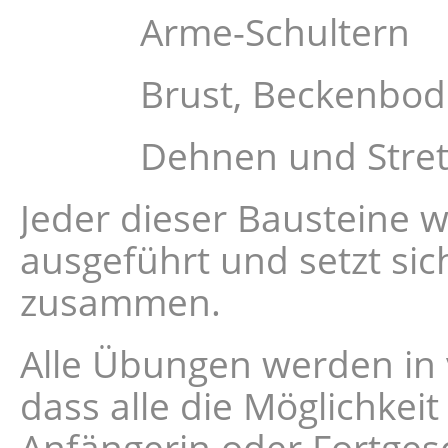
Arme-Schultern
Brust, Beckenboden, 
Dehnen und Stret
Jeder dieser Bausteine wi
ausgeführt und setzt si
zusammen.
Alle Übungen werden in 
dass alle die Möglichkei
Anfängerin oder Fortgesch