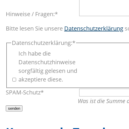
Pflichtfeld
Hinweise / Fragen:
*
Bitte lesen Sie unsere
Datenschutzerklärung
so
Pflichtfeld
Datenschutzerklärung:
*
Ich habe die
Datenschutzhinweise
sorgfältig gelesen und
akzeptiere diese.
Pflichtfeld
SPAM-Schutz
*
Was ist die Summe 
senden