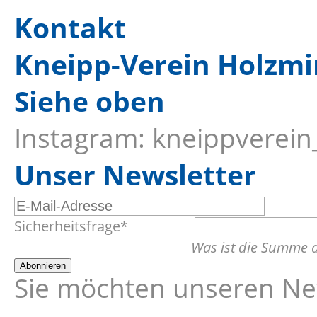
Kontakt
Kneipp-Verein Holzmi
Siehe oben
Instagram: kneippverei
Unser Newsletter
E-
Pflichtfeld
Sicherheitsfrage
*
Mail-
Was ist die Summe 
Adresse
Abonnieren
Sie möchten unseren New