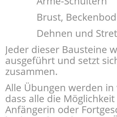
Arme-Schultern
Brust, Beckenboden, 
Dehnen und Stret
Jeder dieser Bausteine wi
ausgeführt und setzt si
zusammen.
Alle Übungen werden in 
dass alle die Möglichkei
Anfängerin oder Fortgesch